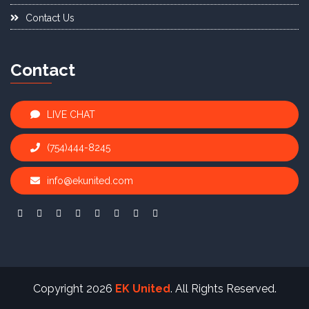
Contact Us
Contact
LIVE CHAT
(754)444-8245
info@ekunited.com
Copyright 2026
EK United
. All Rights Reserved.