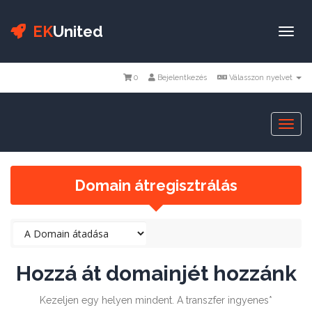
EK
United
Togg
navi
0
Bejelentkezés
Válasszon nyelvet
Togg
navi
Domain átregisztrálás
Hozzá át domainjét hozzánk
Kezeljen egy helyen mindent. A transzfer ingyenes*