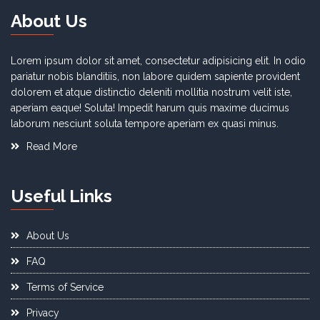
About Us
Lorem ipsum dolor sit amet, consectetur adipisicing elit. In odio
pariatur nobis blanditiis, non labore quidem sapiente provident
dolorem et atque distinctio deleniti mollitia nostrum velit iste,
aperiam eaque! Soluta! Impedit harum quis maxime ducimus
laborum nesciunt soluta tempore aperiam ex quasi minus.
Read More
Useful Links
About Us
FAQ
Terms of Service
Privacy