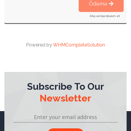
Ödəmə
Alış-verişə davam et
Powered by
WHMCompleteSolution
Subscribe To Our
Newsletter