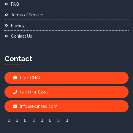
FAQ
Terms of Service
Privacy
Contact Us
Contact
LIVE CHAT
(754)444-8245
info@ekunited.com