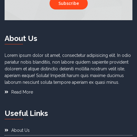
Subscribe
About Us
Lorem ipsum dolor sit amet, consectetur adipisicing elit. In odio
pariatur nobis blanditiis, non labore quidem sapiente provident
dolorem et atque distinctio deleniti mollitia nostrum velit iste,
aperiam eaque! Soluta! Impedit harum quis maxime ducimus
laborum nesciunt soluta tempore aperiam ex quasi minus.
Read More
Useful Links
About Us